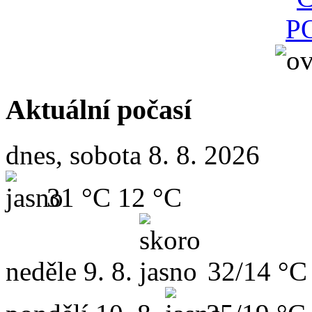
Aktuální počasí
dnes, sobota 8. 8. 2026
31 °C
12 °C
neděle
9. 8.
32/14 °C