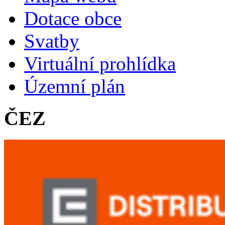
Dotace obce
Svatby
Virtuální prohlídka
Územní plán
ČEZ