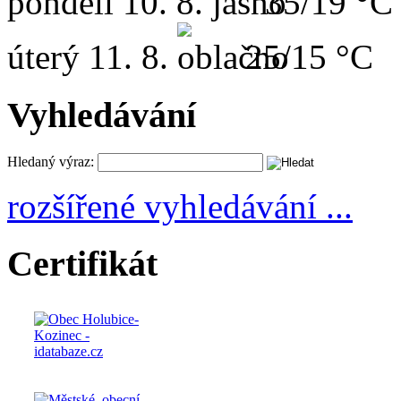
pondělí
10. 8.
35/19 °C
úterý
11. 8.
25/15 °C
Vyhledávání
Hledaný výraz:
rozšířené vyhledávání ...
Certifikát