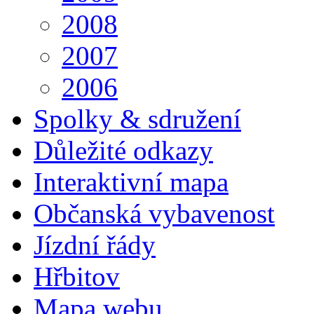
2008
2007
2006
Spolky & sdružení
Důležité odkazy
Interaktivní mapa
Občanská vybavenost
Jízdní řády
Hřbitov
Mapa webu