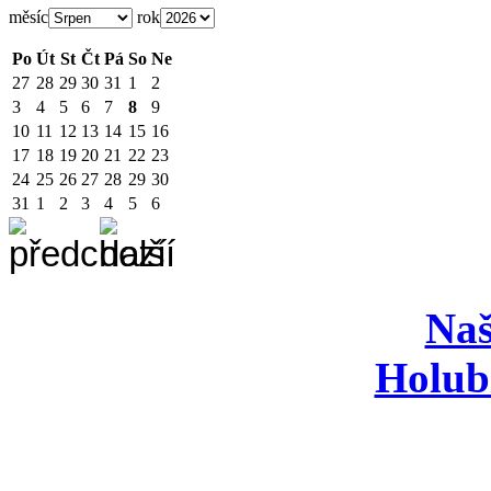
měsíc
rok
Po
Út
St
Čt
Pá
So
Ne
27
28
29
30
31
1
2
3
4
5
6
7
8
9
10
11
12
13
14
15
16
17
18
19
20
21
22
23
24
25
26
27
28
29
30
31
1
2
3
4
5
6
Naš
Holub