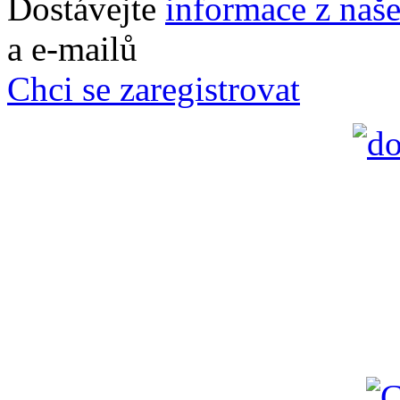
Dostávejte
informace z naš
a e-mailů
Chci se zaregistrovat