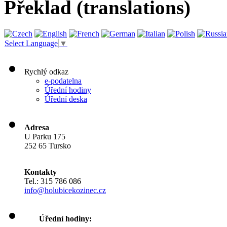
Překlad (translations)
Select Language
▼
Rychlý odkaz
e-podatelna
Úřední hodiny
Úřední deska
Adresa
U Parku 175
252 65 Tursko
Kontakty
Tel.: 315 786 086
info@holubicekozinec.cz
Úřední hodiny: