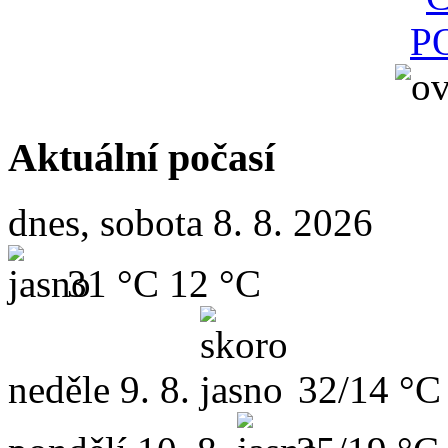
Aktuální počasí
dnes, sobota 8. 8. 2026
31 °C
12 °C
neděle
9. 8.
32/14 °C