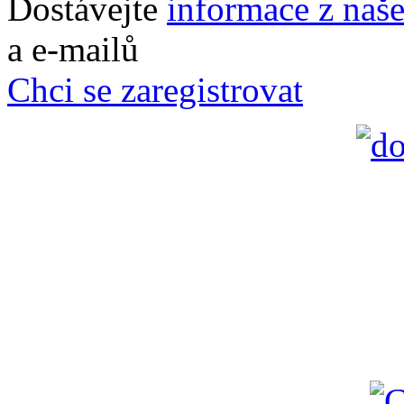
Dostávejte
informace z naš
a e-mailů
Chci se zaregistrovat