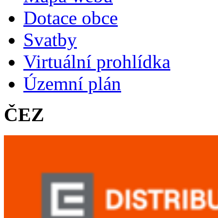
Dotace obce
Svatby
Virtuální prohlídka
Územní plán
ČEZ