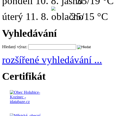
pondělí
10. 8.
35/19 °C
úterý
11. 8.
25/15 °C
Vyhledávání
Hledaný výraz:
rozšířené vyhledávání ...
Certifikát