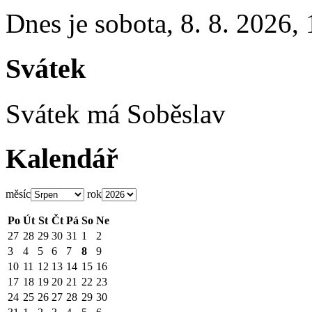
Dnes je
sobota
,
8. 8. 2026
,
Svátek
Svátek má
Soběslav
Kalendář
měsíc
rok
Po
Út
St
Čt
Pá
So
Ne
27
28
29
30
31
1
2
3
4
5
6
7
8
9
10
11
12
13
14
15
16
17
18
19
20
21
22
23
24
25
26
27
28
29
30