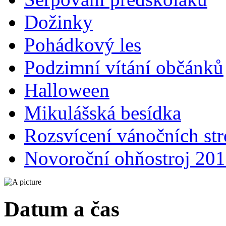
Dožinky
Pohádkový les
Podzimní vítání občánků
Halloween
Mikulášská besídka
Rozsvícení vánočních st
Novoroční ohňostroj 20
Datum a čas