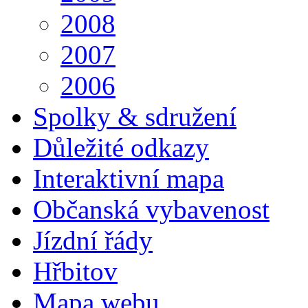
2008
2007
2006
Spolky & sdružení
Důležité odkazy
Interaktivní mapa
Občanská vybavenost
Jízdní řády
Hřbitov
Mapa webu