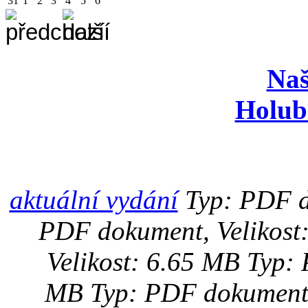
31
1
2
3
4
5
6
Naš
Holub
aktuální vydání
Typ: PDF d
PDF dokument, Velikost
Velikost: 6.65 MB
Typ: 
MB
Typ: PDF dokument,