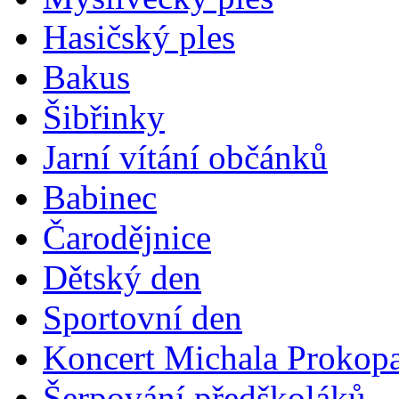
Hasičský ples
Bakus
Šibřinky
Jarní vítání občánků
Babinec
Čarodějnice
Dětský den
Sportovní den
Koncert Michala Prokop
Šerpování předškoláků