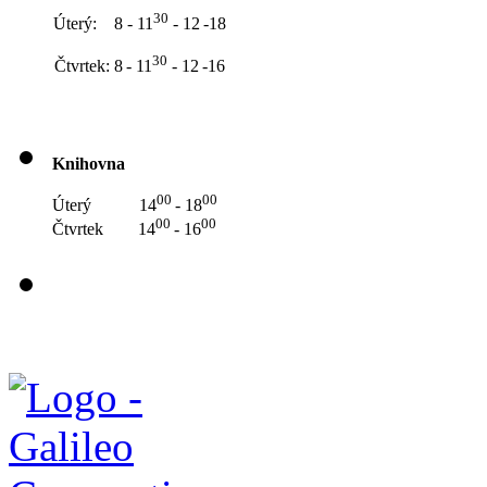
30
Úterý: 8 - 11
- 12
-18
30
Čtvrtek: 8
- 11
- 12
-16
Knihovna
00
00
Úterý 14
- 18
00
00
Čtvrtek 14
- 16