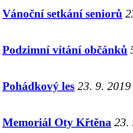
Vánoční setkání seniorů
2
Podzimní vítání občánků
Pohádkový les
23. 9. 2019
Memoriál Oty Křtěna
23.