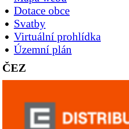
Dotace obce
Svatby
Virtuální prohlídka
Územní plán
ČEZ