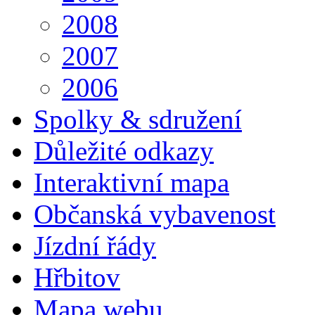
2008
2007
2006
Spolky & sdružení
Důležité odkazy
Interaktivní mapa
Občanská vybavenost
Jízdní řády
Hřbitov
Mapa webu