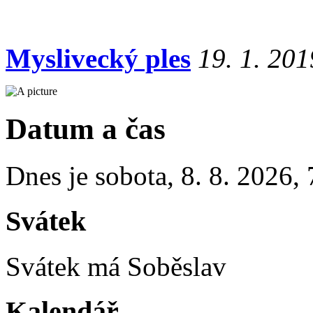
Myslivecký ples
19. 1. 201
Datum a čas
Dnes je
sobota
,
8. 8. 2026
,
Svátek
Svátek má
Soběslav
Kalendář