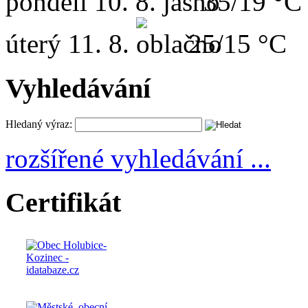
pondělí
10. 8.
35/19 °C
úterý
11. 8.
25/15 °C
Vyhledávání
Hledaný výraz:
rozšířené vyhledávání ...
Certifikát