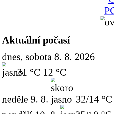
Aktuální počasí
dnes, sobota 8. 8. 2026
31 °C
12 °C
neděle
9. 8.
32/14 °C