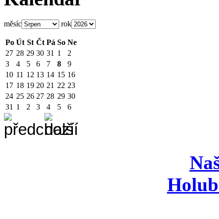
měsíc
rok
Po
Út
St
Čt
Pá
So
Ne
27
28
29
30
31
1
2
3
4
5
6
7
8
9
10
11
12
13
14
15
16
17
18
19
20
21
22
23
24
25
26
27
28
29
30
31
1
2
3
4
5
6
Naš
Holub