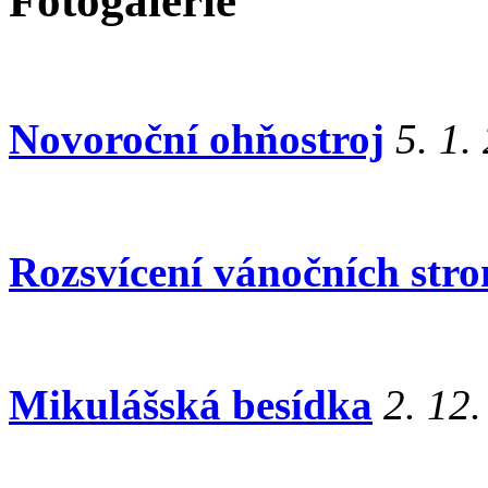
Fotogalerie
Novoroční ohňostroj
5. 1.
Rozsvícení vánočních str
Mikulášská besídka
2. 12