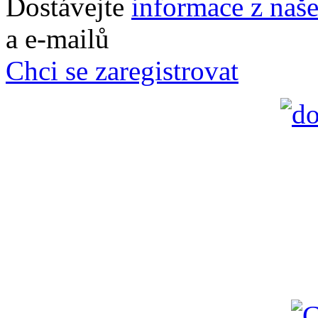
Dostávejte
informace z naš
a e-mailů
Chci se zaregistrovat