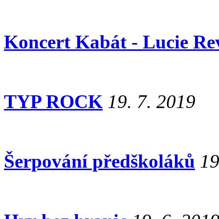
Koncert Kabát - Lucie Re
TYP ROCK
19. 7. 2019
Šerpování předškoláků
19