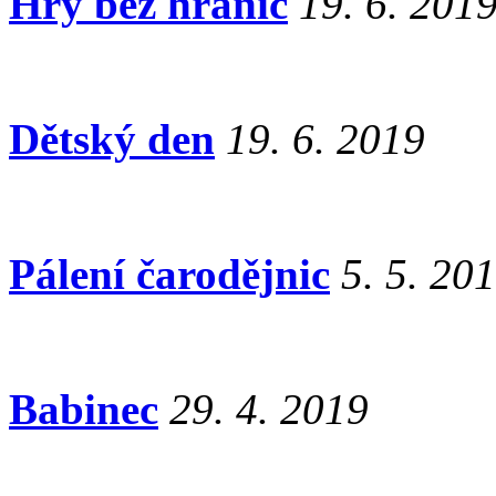
Hry bez hranic
19. 6. 201
Dětský den
19. 6. 2019
Pálení čarodějnic
5. 5. 20
Babinec
29. 4. 2019