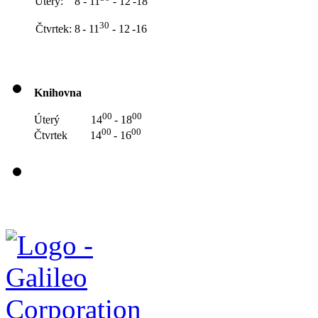
Úterý: 8 - 11
- 12
-18
30
Čtvrtek: 8
- 11
- 12
-16
Knihovna
00
00
Úterý 14
- 18
00
00
Čtvrtek 14
- 16