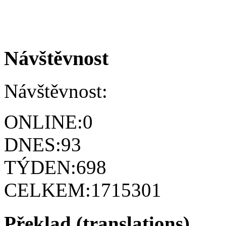
Návštěvnost
Návštěvnost:
ONLINE:
0
DNES:
93
TÝDEN:
698
CELKEM:
1715301
Překlad (translations)