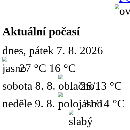
Aktuální počasí
dnes, pátek 7. 8. 2026
27 °C
16 °C
sobota
8. 8.
26/13 °C
neděle
9. 8.
31/14 °C