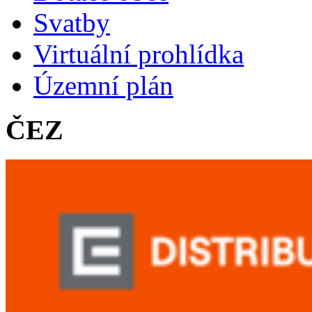
Svatby
Virtuální prohlídka
Územní plán
ČEZ