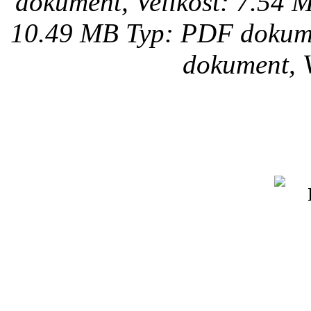
dokument, Velikost: 7.54 
10.49 MB
Typ: PDF dokume
dokument, V