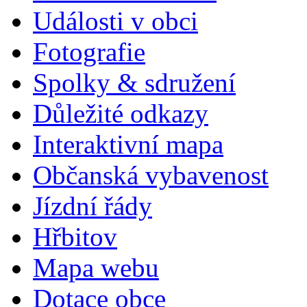
Události v obci
Fotografie
Spolky & sdružení
Důležité odkazy
Interaktivní mapa
Občanská vybavenost
Jízdní řády
Hřbitov
Mapa webu
Dotace obce