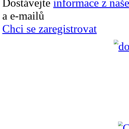
Dostávejte
informace z naš
a e-mailů
Chci se zaregistrovat