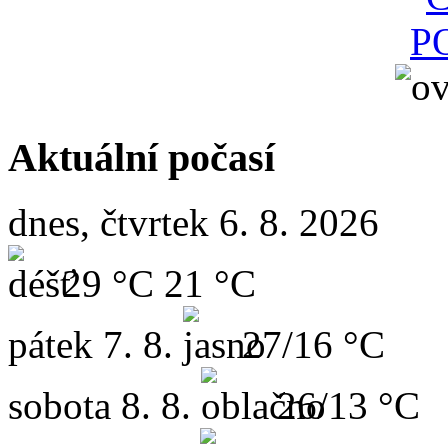
Aktuální počasí
dnes, čtvrtek 6. 8. 2026
29 °C
21 °C
pátek
7. 8.
27/16 °C
sobota
8. 8.
26/13 °C