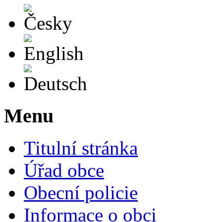
Česky
English
Deutsch
Menu
Titulní stránka
Úřad obce
Obecní policie
Informace o obci