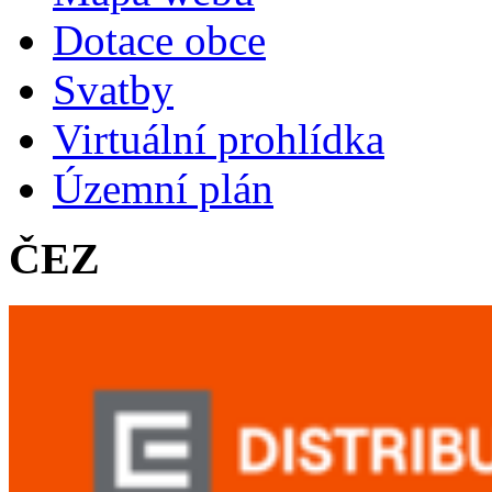
Dotace obce
Svatby
Virtuální prohlídka
Územní plán
ČEZ