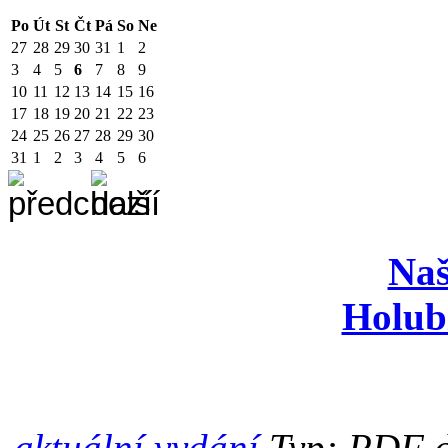
Po
Út
St
Čt
Pá
So
Ne
27
28
29
30
31
1
2
3
4
5
6
7
8
9
10
11
12
13
14
15
16
17
18
19
20
21
22
23
24
25
26
27
28
29
30
31
1
2
3
4
5
6
Naš
Holub
aktuální vydání
Typ: PDF d