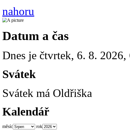
nahoru
Datum a čas
Dnes je
čtvrtek
,
6. 8. 2026
,
Svátek
Svátek má
Oldřiška
Kalendář
měsíc
rok