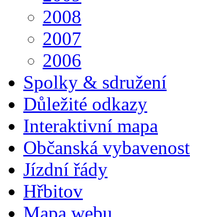
2008
2007
2006
Spolky & sdružení
Důležité odkazy
Interaktivní mapa
Občanská vybavenost
Jízdní řády
Hřbitov
Mapa webu