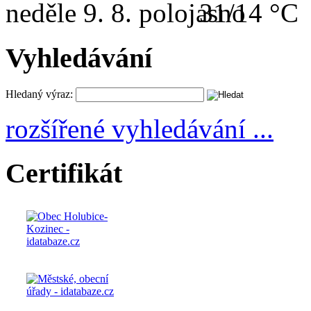
neděle
9. 8.
31/14 °C
Vyhledávání
Hledaný výraz:
rozšířené vyhledávání ...
Certifikát