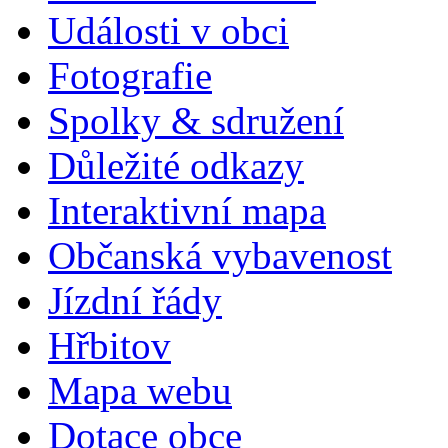
Události v obci
Fotografie
Spolky & sdružení
Důležité odkazy
Interaktivní mapa
Občanská vybavenost
Jízdní řády
Hřbitov
Mapa webu
Dotace obce