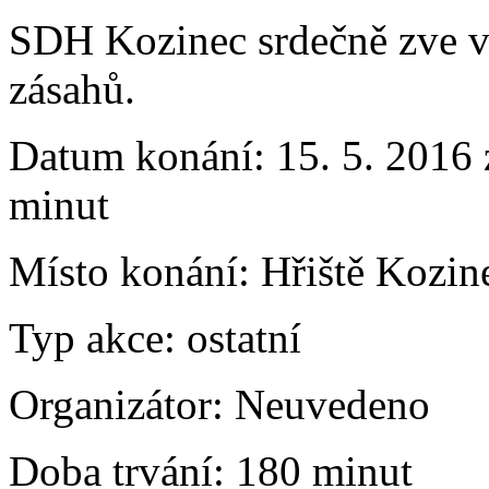
SDH Kozinec srdečně zve v
zásahů.
Datum konání:
15. 5. 2016 
minut
Místo konání:
Hřiště Kozin
Typ akce:
ostatní
Organizátor:
Neuvedeno
Doba trvání:
180 minut