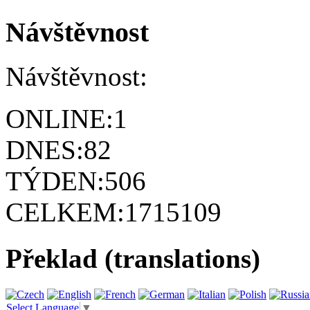
Návštěvnost
Návštěvnost:
ONLINE:
1
DNES:
82
TÝDEN:
506
CELKEM:
1715109
Překlad (translations)
Select Language
▼