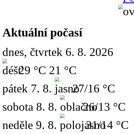
Aktuální počasí
dnes, čtvrtek 6. 8. 2026
29 °C
21 °C
pátek
7. 8.
27/16 °C
sobota
8. 8.
26/13 °C
neděle
9. 8.
31/14 °C