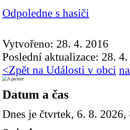
Odpoledne s hasiči
Vytvořeno: 28. 4. 2016
Poslední aktualizace: 28. 4
<
Zpět na Události v obci
na
Datum a čas
Dnes je
čtvrtek
,
6. 8. 2026
,