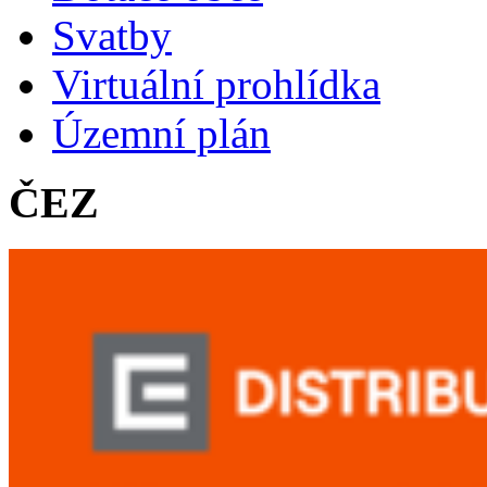
Svatby
Virtuální prohlídka
Územní plán
ČEZ