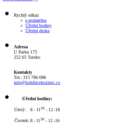
Rychlý odkaz
e-podatelna
Úřední hodiny
Úřední deska
Adresa
U Parku 175
252 65 Tursko
Kontakty
Tel.: 315 786 086
info@holubicekozinec.cz
Úřední hodiny:
30
Úterý: 8 - 11
- 12
-18
30
Čtvrtek: 8
- 11
- 12
-16