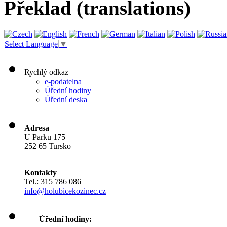
Překlad (translations)
Select Language
▼
Rychlý odkaz
e-podatelna
Úřední hodiny
Úřední deska
Adresa
U Parku 175
252 65 Tursko
Kontakty
Tel.: 315 786 086
info@holubicekozinec.cz
Úřední hodiny: