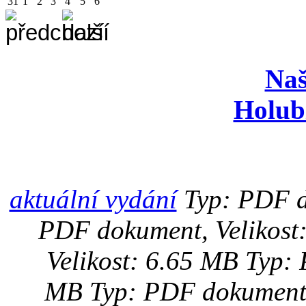
31
1
2
3
4
5
6
Naš
Holub
aktuální vydání
Typ: PDF d
PDF dokument, Velikost
Velikost: 6.65 MB
Typ: 
MB
Typ: PDF dokument,