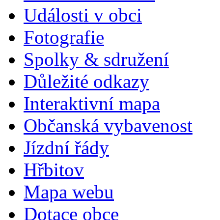
Události v obci
Fotografie
Spolky & sdružení
Důležité odkazy
Interaktivní mapa
Občanská vybavenost
Jízdní řády
Hřbitov
Mapa webu
Dotace obce