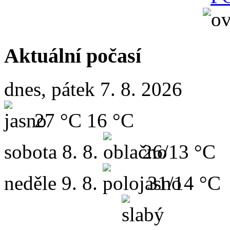
Aktuální počasí
dnes, pátek 7. 8. 2026
27 °C
16 °C
sobota
8. 8.
26/13 °C
neděle
9. 8.
31/14 °C