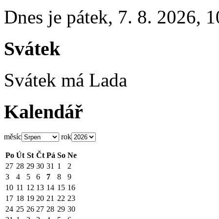
Dnes je
pátek
,
7. 8. 2026
,
1
Svátek
Svátek má
Lada
Kalendář
měsíc
rok
Po
Út
St
Čt
Pá
So
Ne
27
28
29
30
31
1
2
3
4
5
6
7
8
9
10
11
12
13
14
15
16
17
18
19
20
21
22
23
24
25
26
27
28
29
30