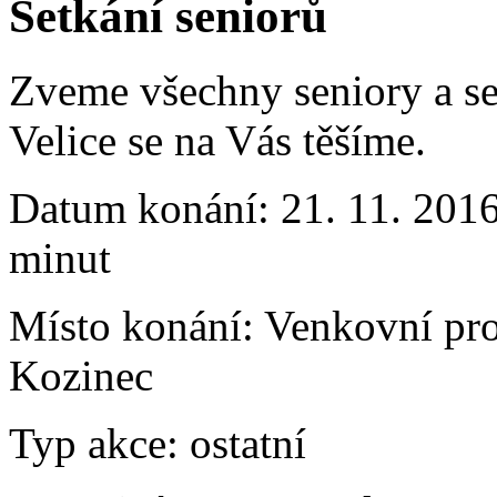
Setkání seniorů
Zveme všechny seniory a se
Velice se na Vás těšíme.
Datum konání:
21. 11. 201
minut
Místo konání:
Venkovní pro
Kozinec
Typ akce:
ostatní