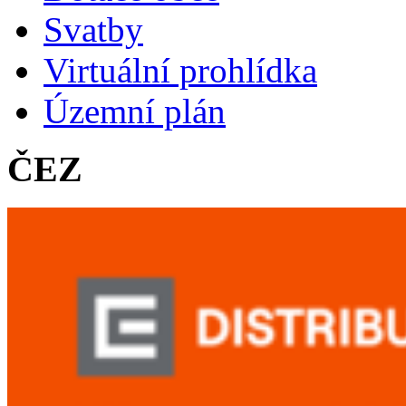
Svatby
Virtuální prohlídka
Územní plán
ČEZ