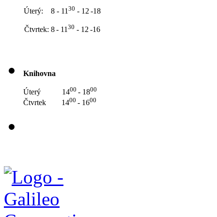
30
Úterý: 8 - 11
- 12
-18
30
Čtvrtek: 8
- 11
- 12
-16
Knihovna
00
00
Úterý 14
- 18
00
00
Čtvrtek 14
- 16