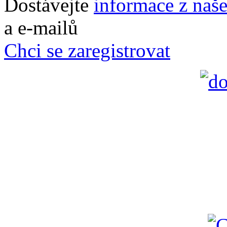
Dostávejte
informace z naš
a e-mailů
Chci se zaregistrovat