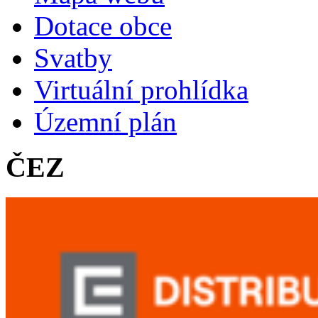
Dotace obce
Svatby
Virtuální prohlídka
Územní plán
ČEZ