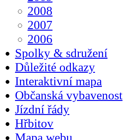
2008
2007
2006
Spolky & sdružení
Důležité odkazy
Interaktivní mapa
Občanská vybavenost
Jízdní řády
Hřbitov
Mapa webu