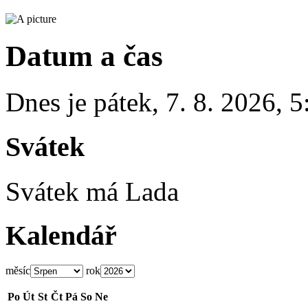
Datum a čas
Dnes je
pátek
,
7. 8. 2026
,
5
Svátek
Svátek má
Lada
Kalendář
měsíc
rok
Po
Út
St
Čt
Pá
So
Ne