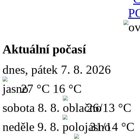
Aktuální počasí
dnes, pátek 7. 8. 2026
27 °C
16 °C
sobota
8. 8.
26/13 °C
neděle
9. 8.
31/14 °C