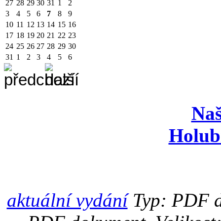
27
28
29
30
31
1
2
3
4
5
6
7
8
9
10
11
12
13
14
15
16
17
18
19
20
21
22
23
24
25
26
27
28
29
30
31
1
2
3
4
5
6
Naš
Holub
aktuální vydání
Typ: PDF d