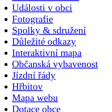
Události v obci
Fotografie
Spolky & sdružení
Důležité odkazy
Interaktivní mapa
Občanská vybavenost
Jízdní řády
Hřbitov
Mapa webu
Dotace obce