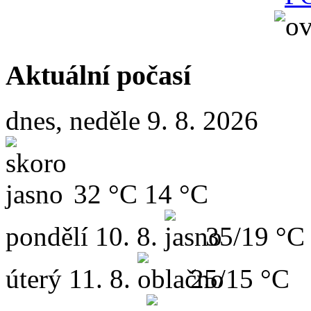
Aktuální počasí
dnes, neděle 9. 8. 2026
32 °C
14 °C
pondělí
10. 8.
35/19 °C
úterý
11. 8.
25/15 °C