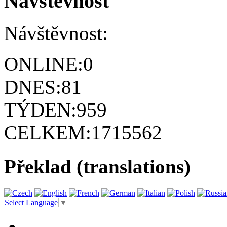
Návštěvnost
Návštěvnost:
ONLINE:
0
DNES:
81
TÝDEN:
959
CELKEM:
1715562
Překlad (translations)
Select Language
▼