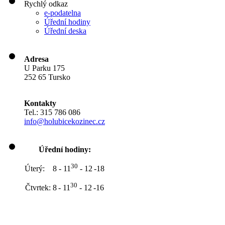
Rychlý odkaz
e-podatelna
Úřední hodiny
Úřední deska
Adresa
U Parku 175
252 65 Tursko
Kontakty
Tel.: 315 786 086
info@holubicekozinec.cz
Úřední hodiny:
30
Úterý: 8 - 11
- 12
-18
30
Čtvrtek: 8
- 11
- 12
-16