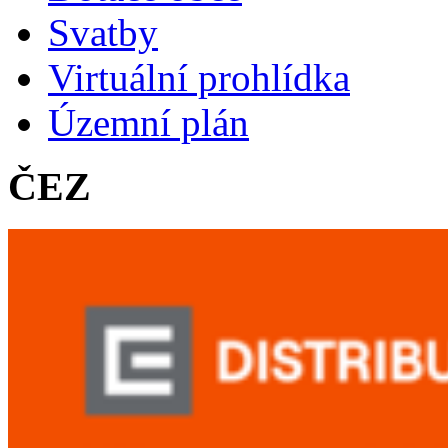
Svatby
Virtuální prohlídka
Územní plán
ČEZ