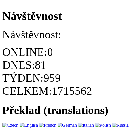
Návštěvnost
Návštěvnost:
ONLINE:
0
DNES:
81
TÝDEN:
959
CELKEM:
1715562
Překlad (translations)