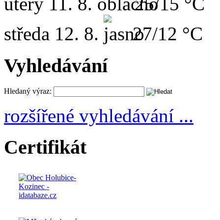
úterý
11. 8.
25/15 °C
středa
12. 8.
27/12 °C
Vyhledávání
Hledaný výraz:
rozšířené vyhledávání ...
Certifikát