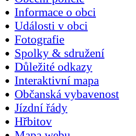
Informace o obci
Události v obci
Fotografie
Spolky & sdružení
Důležité odkazy
Interaktivní mapa
Občanská vybavenost
Jízdní řády
Hřbitov
Mapa webu