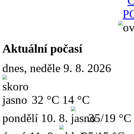
Aktuální počasí
dnes, neděle 9. 8. 2026
32 °C
14 °C
pondělí
10. 8.
35/19 °C