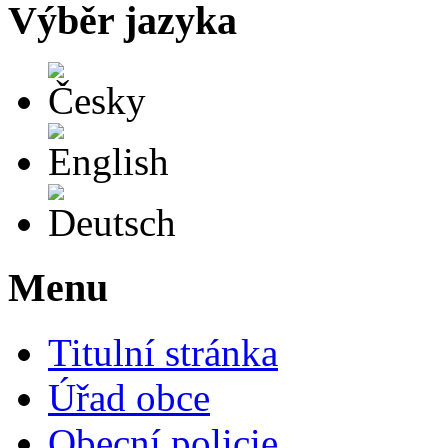
Výběr jazyka
Česky
English
Deutsch
Menu
Titulní stránka
Úřad obce
Obecní policie