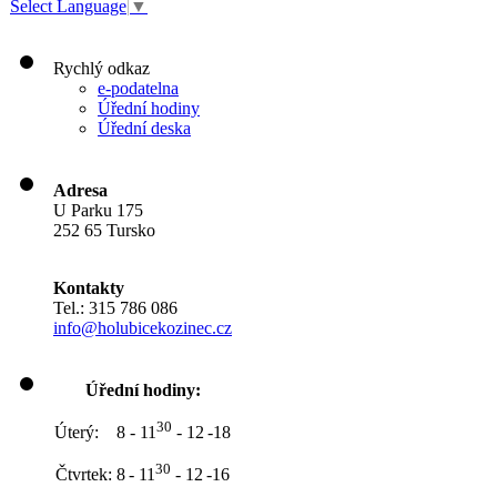
Select Language
▼
Rychlý odkaz
e-podatelna
Úřední hodiny
Úřední deska
Adresa
U Parku 175
252 65 Tursko
Kontakty
Tel.: 315 786 086
info@holubicekozinec.cz
Úřední hodiny:
30
Úterý: 8 - 11
- 12
-18
30
Čtvrtek: 8
- 11
- 12
-16