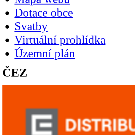
Dotace obce
Svatby
Virtuální prohlídka
Územní plán
ČEZ