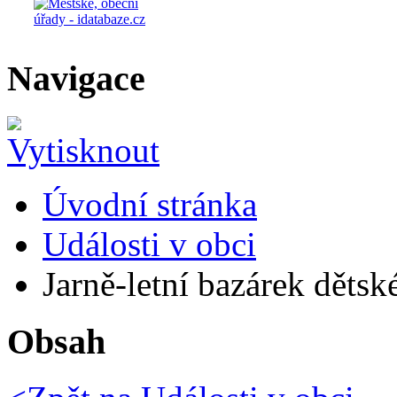
Navigace
Úvodní stránka
Události v obci
Jarně-letní bazárek dětsk
Obsah