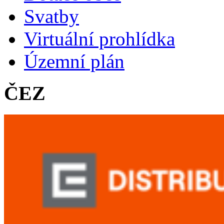
Svatby
Virtuální prohlídka
Územní plán
ČEZ