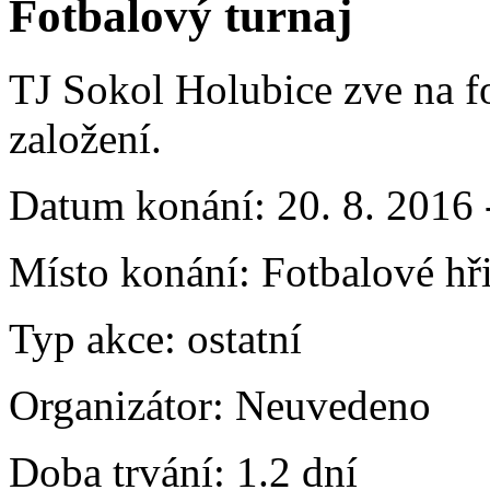
Fotbalový turnaj
TJ Sokol Holubice zve na fo
založení.
Datum konání:
20. 8. 2016 
Místo konání:
Fotbalové hř
Typ akce:
ostatní
Organizátor:
Neuvedeno
Doba trvání:
1.2 dní