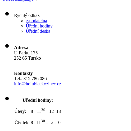
Rychlý odkaz
e-podatelna
Úřední hodiny
Úřední deska
Adresa
U Parku 175
252 65 Tursko
Kontakty
Tel.: 315 786 086
info@holubicekozinec.cz
Úřední hodiny:
30
Úterý: 8 - 11
- 12
-18
30
Čtvrtek: 8
- 11
- 12
-16