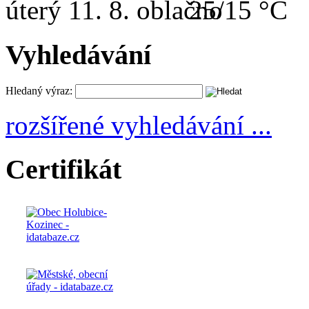
úterý
11. 8.
25/15 °C
Vyhledávání
Hledaný výraz:
rozšířené vyhledávání ...
Certifikát