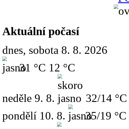
Aktuální počasí
dnes, sobota 8. 8. 2026
31 °C
12 °C
neděle
9. 8.
32/14 °C
pondělí
10. 8.
35/19 °C