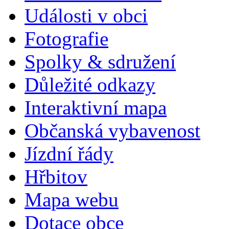
Události v obci
Fotografie
Spolky & sdružení
Důležité odkazy
Interaktivní mapa
Občanská vybavenost
Jízdní řády
Hřbitov
Mapa webu
Dotace obce