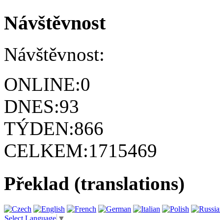
Návštěvnost
Návštěvnost:
ONLINE:
0
DNES:
93
TÝDEN:
866
CELKEM:
1715469
Překlad (translations)
Select Language
▼