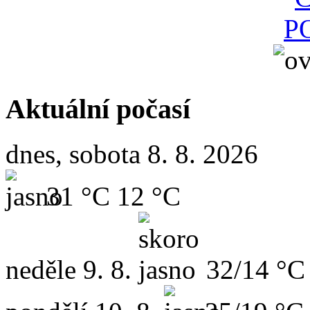
Aktuální počasí
dnes, sobota 8. 8. 2026
31 °C
12 °C
neděle
9. 8.
32/14 °C