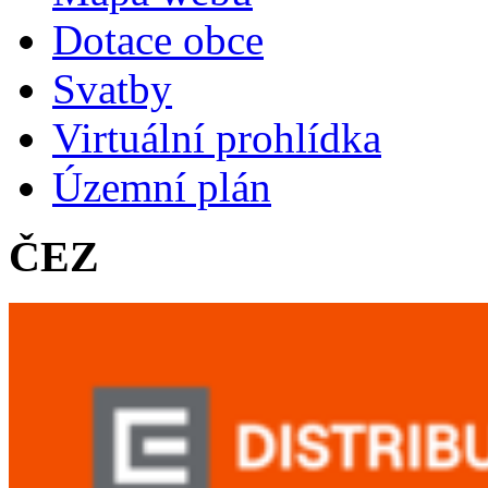
Dotace obce
Svatby
Virtuální prohlídka
Územní plán
ČEZ