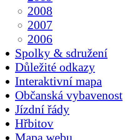
2008
2007
2006
Spolky & sdružení
Důležité odkazy
Interaktivní mapa
Občanská vybavenost
Jízdní řády
Hřbitov
Mapa webu