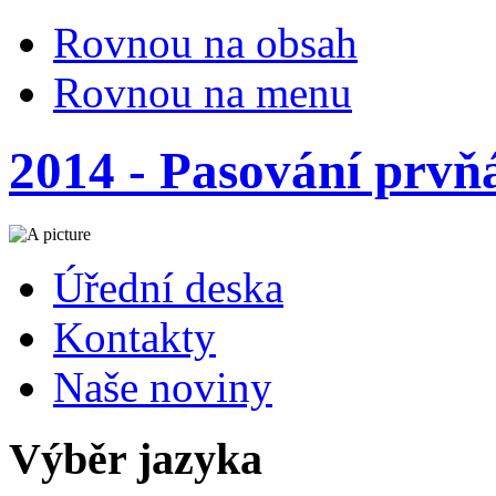
Rovnou na obsah
Rovnou na menu
2014 - Pasování prvň
Úřední deska
Kontakty
Naše noviny
Výběr jazyka