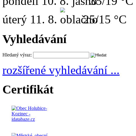
pondělí
10. 8.
35/19 °C
úterý
11. 8.
25/15 °C
Vyhledávání
Hledaný výraz:
rozšířené vyhledávání ...
Certifikát