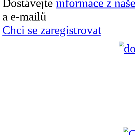
Dostávejte
informace z naš
a e-mailů
Chci se zaregistrovat